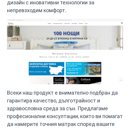
дизайн с иновативни технологии за
непревзходим комфорт.
Всеки наш продукт е внимателно подбран да
гарантира качество, дълготрайност и
здравословна среда за сън. Предлагаме
професионални консултации, които ви помагат
да намерите точния матрак според вашите