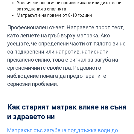
Увеличени алергични прояви, кихане или дихателни
затруднения в спалнята
Матракът е на повече от 8-10 години
Професионален съвет: Направете прост тест,
като легнете на гръб върху матрака. Ако
усещате, че определени части от тялото ви не
са подкрепени или напротив, натиснати
прекалено силно, това е сигнал за загуба на
ергономичните свойства. Редовното
наблюдение помага да предотвратите
сериозни проблеми.
Как старият матрак влияе на съня
и здравето ни
Матракът със загубена поддръжка води до