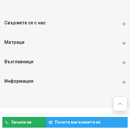
Свържете се с нас
Матраци
Възглавници
Информация
Copyright ©
2026 Descanso all rights reserved.
Звънни ни
Посети магазините ни