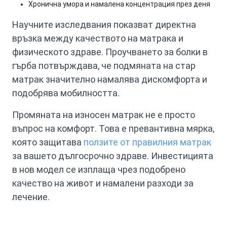
Хронична умора и намалена концентрация през деня
Научните изследвания показват директна
връзка между качеството на матрака и
физическото здраве. Проучването за болки в
гърба потвърждава, че подмяната на стар
матрак значително намалява дискомфорта и
подобрява мобилността.
Промяната на износен матрак не е просто
въпрос на комфорт. Това е превантивна мярка,
която защитава
ползите от правилния матрак
за вашето дългосрочно здраве. Инвестицията
в нов модел се изплаща чрез подобрено
качество на живот и намалени разходи за
лечение.