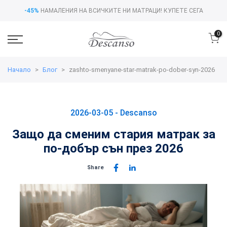
-45%
НАМАЛЕНИЯ НА ВСИЧКИТЕ НИ МАТРАЦИ!
КУПЕТЕ СЕГА
0
Начало
Блог
zashto-smenyane-star-matrak-po-dober-syn-2026
2026-03-05 -
Descanso
Защо да сменим стария матрак за
по-добър сън през 2026
Share