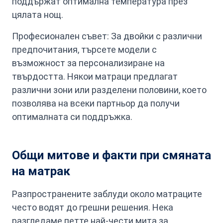
поддържат оптимална температура през
цялата нощ.
Професионален съвет: За двойки с различни
предпочитания, търсете модели с
възможност за персонализиране на
твърдостта. Някои матраци предлагат
различни зони или разделени половини, което
позволява на всеки партньор да получи
оптималната си поддръжка.
Общи митове и факти при смяната
на матрак
Разпространените заблуди около матраците
често водят до грешни решения. Нека
разгледаме петте най-чести мита за