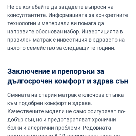
Не се колебайте да зададете въпроси на
консултантите. Информацията за конкретните
технологии и материали ви помага да
направите обоснован избор. Инвестицията в
правилен матрак е инвестиция в здравето на
цялото семейство за следващите години.
Заключение и препоръки за
дългосрочен комфорт и здрав сън
Смяната на стария матрак е ключова стъпка
към подобрен комфорт и здраве.
Качествените модели не само осигуряват по-
добър сън, но и предотвратяват хронични
болки и алергични проблеми. Редовната
подмяна на всеки 8-10 години гарантира, че