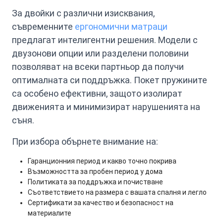
За двойки с различни изисквания,
съвременните
ергономични матраци
предлагат интелигентни решения. Модели с
двузонови опции или разделени половини
позволяват на всеки партньор да получи
оптималната си поддръжка. Покет пружините
са особено ефективни, защото изолират
движенията и минимизират нарушенията на
съня.
При избора обърнете внимание на:
Гаранционния период и какво точно покрива
Възможността за пробен период у дома
Политиката за поддръжка и почистване
Съответствието на размера с вашата спалня и легло
Сертификати за качество и безопасност на
материалите