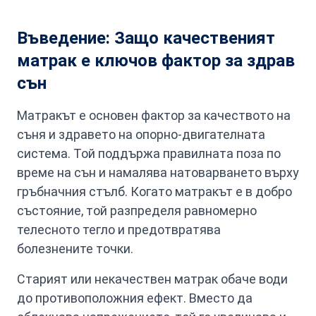
Въведение: Защо качественият
матрак е ключов фактор за здрав
сън
Матракът е основен фактор за качеството на
съня и здравето на опорно-двигателната
система. Той поддържа правилната поза по
време на сън и намалява натоварването върху
гръбначния стълб. Когато матракът е в добро
състояние, той разпределя равномерно
телесното тегло и предотвратява
болезнените точки.
Старият или некачествен матрак обаче води
до противоположния ефект. Вместо да