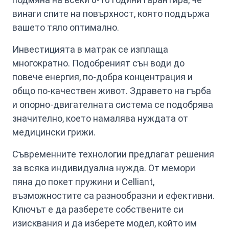
винаги спите на повърхност, която поддържа
вашето тяло оптимално.
Инвестицията в матрак се изплаща
многократно. Подобреният сън води до
повече енергия, по-добра концентрация и
общо по-качествен живот. Здравето на гърба
и опорно-двигателната система се подобрява
значително, което намалява нуждата от
медицински грижи.
Съвременните технологии предлагат решения
за всяка индивидуална нужда. От мемори
пяна до покет пружини и Celliant,
възможностите са разнообразни и ефективни.
Ключът е да разберете собствените си
изисквания и да изберете модел, който им