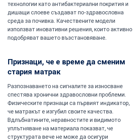
технологии като антибактериални покрития и
дишащи слоеве създават по-здравословна
среда за почивка. Качествените модели
използват иновативни решения, които активно
подобряват вашето възстановяване.
Признаци, че е време да сменим
стария матрак
Разпознаването на сигналите за износване
спестява хронични здравословни проблеми.
Физическите признаци са първият индикатор,
че матракът е изгубил своите качества.
Вдлъбнатините, неравностите и видимото
уплътняване на материала показват, че
структурата вече не може да осигури