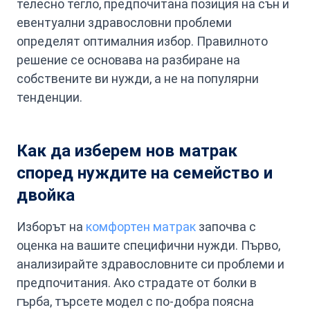
телесно тегло, предпочитана позиция на сън и
евентуални здравословни проблеми
определят оптималния избор. Правилното
решение се основава на разбиране на
собствените ви нужди, а не на популярни
тенденции.
Как да изберем нов матрак
според нуждите на семейство и
двойка
Изборът на
комфортен матрак
започва с
оценка на вашите специфични нужди. Първо,
анализирайте здравословните си проблеми и
предпочитания. Ако страдате от болки в
гърба, търсете модел с по-добра поясна