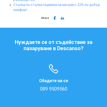
Стъпка по стъпка подмяна на матрак с 22% по-добър
комфорт
Share
Нуждаете се от съдействие за
пазаруване в Descanso?
Обадете ни се
089 9509560