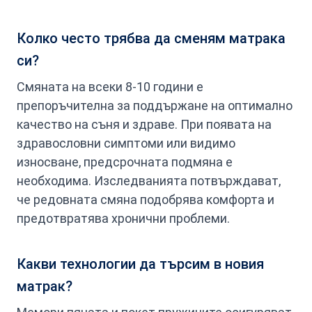
Колко често трябва да сменям матрака
си?
Смяната на всеки 8-10 години е
препоръчителна за поддържане на оптимално
качество на съня и здраве. При появата на
здравословни симптоми или видимо
износване, предсрочната подмяна е
необходима. Изследванията потвърждават,
че редовната смяна подобрява комфорта и
предотвратява хронични проблеми.
Какви технологии да търсим в новия
матрак?