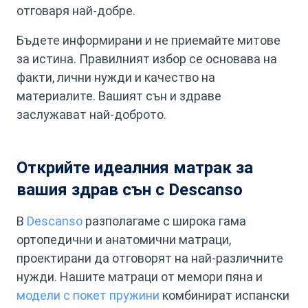
отговаря най-добре.
Бъдете информирани и не приемайте митове
за истина. Правилният избор се основава на
факти, лични нужди и качество на
материалите. Вашият сън и здраве
заслужават най-доброто.
Открийте идеалния матрак за
вашия здрав сън с Descanso
В
Descanso
разполагаме с широка гама
ортопедични и анатомични матраци,
проектирани да отговорят на най-различните
нужди. Нашите матраци от мемори пяна и
модели с покет пружини
комбинират испански