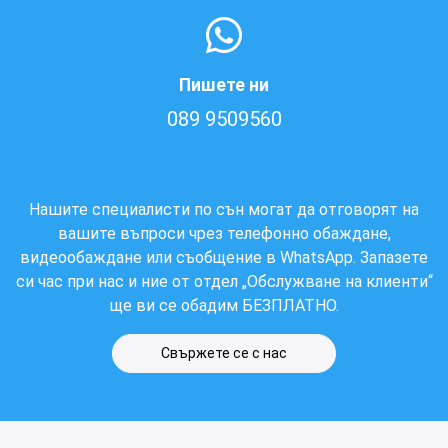
Пишете ни
089 9509560
Нашите специалисти по сън могат да отговорят на
вашите въпроси чрез телефонно обаждане,
видеообаждане или съобщение в WhatsApp. Запазете
си час при нас и ние от отдел „Обслужване на клиенти“
ще ви се обадим БЕЗПЛАТНО.
Свържете се с нас