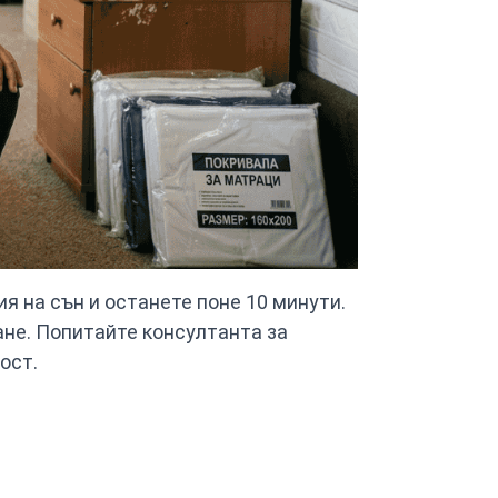
я на сън и останете поне 10 минути.
ане. Попитайте консултанта за
ост.