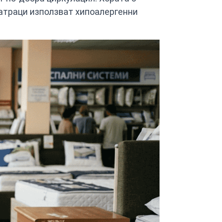
матраци използват хипоалергенни