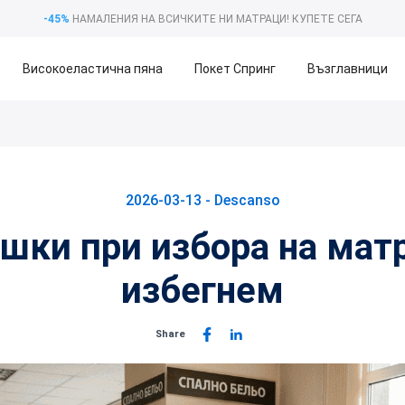
-45%
НАМАЛЕНИЯ НА ВСИЧКИТЕ НИ МАТРАЦИ!
КУПЕТЕ СЕГА
Високоеластична пяна
Покет Спринг
Възглавници
2026-03-13 -
Descanso
шки при избора на матр
избегнем
Share