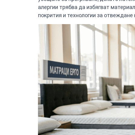
алергии трябва да избягват материал
покрития и технологии за отвеждане 