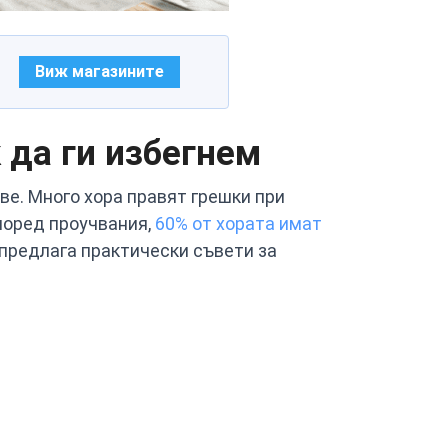
Виж магазините
 да ги избегнем
ве. Много хора правят грешки при
поред проучвания,
60% от хората имат
 предлага практически съвети за