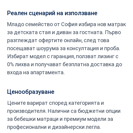
Реален сценарий на използване
Младо семейство от София избира нов матрак
за детската стая и диван за гостната. Първо
разглеждат офертите онлайн, след това
посещават шоурума за консултация и проба.
Избират модел с гаранция, ползват лизинг с
0% лихва и получават безплатна доставка до
входа на апартамента.
Ценообразуване
Цените варират според категорията и
производителя. Налични са бюджетни опции
за бебешки матраци и премиум модели за
професионални и дизайнерски легла.