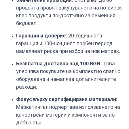
процента правят закупуването на по-висок
клас продукти по-достъпно за семейния
бюджет.
Гаранции и доверие:
20-годишната
гаранция и 100-нощният пробен период
намаляват риска при избор на нов матрак.
Безплатна доставка над 100 BGN:
Това
улеснява покупките на комплектно спално
оборудване и намалява допълнителните
разходи.
Фокус върху сертифицирани материали:
Маркетингът подчертава използването на
качествени материи и компоненти за по-
добър сън.