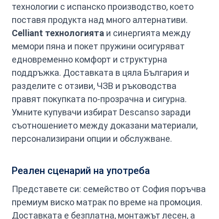
технологии с испанско производство, което
поставя продукта над много алтернативи.
Celliant технологията
и синергията между
мемори пяна и покет пружини осигуряват
едновременно комфорт и структурна
поддръжка. Доставката в цяла България и
разделите с отзиви, ЧЗВ и ръководства
правят покупката по-прозрачна и сигурна.
Умните купувачи избират Descanso заради
съотношението между доказани материали,
персонализирани опции и обслужване.
Реален сценарий на употреба
Представете си: семейство от София поръчва
премиум виско матрак по време на промоция.
Доставката е безплатна, монтажът лесен, а