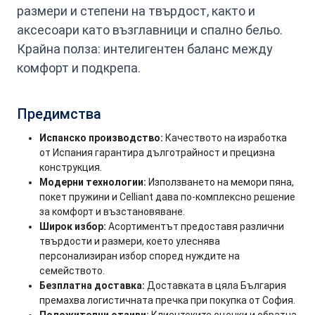
размери и степени на твърдост, както и
аксесоари като възглавници и спално бельо.
Крайна полза: интелигентен баланс между
комфорт и подкрепа.
Предимства
Испанско производство:
Качеството на изработка
от Испания гарантира дълготрайност и прецизна
конструкция.
Модерни технологии:
Използването на мемори пяна,
покет пружини и Celliant дава по-комплексно решение
за комфорт и възстановяване.
Широк избор:
Асортиментът предоставя различни
твърдости и размери, което улеснява
персонализиран избор според нуждите на
семейството.
Безплатна доставка:
Доставката в цяла България
премахва логистичната пречка при покупка от София.