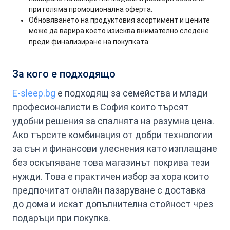
при голяма промоционална оферта.
Обновяването на продуктовия асортимент и цените
може да варира което изисква внимателно следене
преди финализиране на покупката.
За кого е подходящо
E-sleep.bg
е подходящ за семейства и млади
професионалисти в София които търсят
удобни решения за спалнята на разумна цена.
Ако търсите комбинация от добри технологии
за сън и финансови улеснения като изплащане
без оскъпяване това магазинът покрива тези
нужди. Това е практичен избор за хора които
предпочитат онлайн пазаруване с доставка
до дома и искат допълнителна стойност чрез
подаръци при покупка.