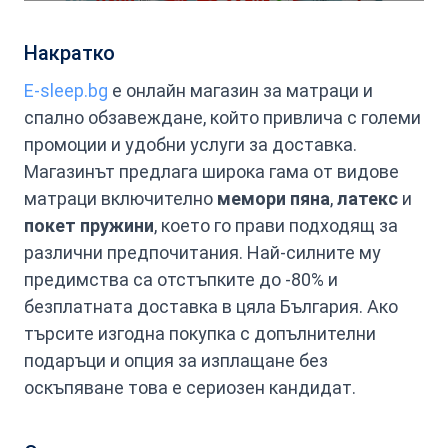
Накратко
E-sleep.bg
е онлайн магазин за матраци и
спално обзавеждане, който привлича с големи
промоции и удобни услуги за доставка.
Магазинът предлага широка гама от видове
матраци включително
мемори пяна
,
латекс
и
покет пружини
, което го прави подходящ за
различни предпочитания. Най-силните му
предимства са отстъпките до -80% и
безплатната доставка в цяла България. Ако
търсите изгодна покупка с допълнителни
подаръци и опция за изплащане без
оскъпяване това е сериозен кандидат.