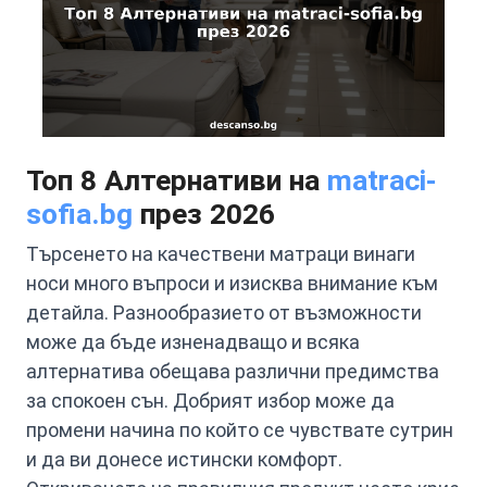
Топ 8 Алтернативи на
matraci-
sofia.bg
през 2026
Търсенето на качествени матраци винаги
носи много въпроси и изисква внимание към
детайла. Разнообразието от възможности
може да бъде изненадващо и всяка
алтернатива обещава различни предимства
за спокоен сън. Добрият избор може да
промени начина по който се чувствате сутрин
и да ви донесе истински комфорт.