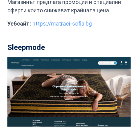
Магазинът предлага промоции и специални
оферти които снижават крайната цена.
Уебсайт:
https://matraci-sofia.bg
Sleepmode