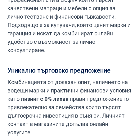
качествени матраци и мебели с опция за
лично тестване и финансови гъвкавости.
Подходящо е за купувачи, които ценят марки и
гаранция и искат да комбинират онлайн
удобство с възможност за лично
консултиране.
Уникално търговско предложение
Комбинацията от доказан опит, наличието на
водещи марки и практични финансови условия
като
лизинг с 0% лихва
прави предложението
привлекателно за семейства които търсят
дългосрочна инвестиция в съня си. Личният
контакт в магазините допълва онлайн
услугите.