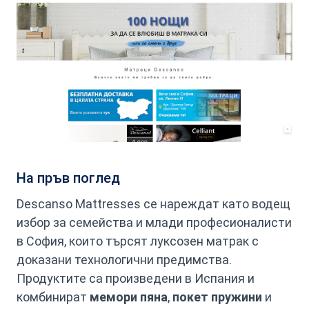
На пръв поглед
Descanso Mattresses се нареждат като водещ
избор за семейства и млади професионалисти
в София, които търсят луксозен матрак с
доказани технологични предимства.
Продуктите са произведени в Испания и
комбинират
мемори пяна
,
покет пружини
и