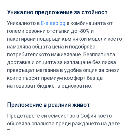
Уникално предложение за стойност
Уникалното в
E-sleep.bg
е комбинацията от
големи сезонни отстъпки до -80% и
пакетирани подаръци към някои модели което
намалява общата цена и подобрява
потребителското изживяване. Безплатната
доставка и опцията за изплащане без лихва
превръщат магазина в удобна опция за онези
които търсят премиум комфорт без да
натоварват бюджета еднократно.
Приложение в реалния живот
Представете си семейство в София което
обновява спалнята преди раждането на дете.