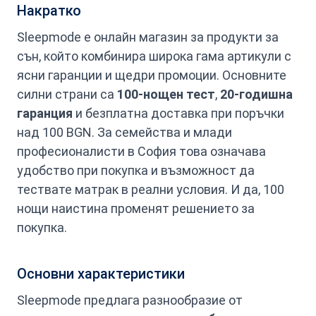
Накратко
Sleepmode е онлайн магазин за продукти за
сън, който комбинира широка гама артикули с
ясни гаранции и щедри промоции. Основните
силни страни са
100-нощен тест
,
20-годишна
гаранция
и безплатна доставка при поръчки
над 100 BGN. За семейства и млади
професионалисти в София това означава
удобство при покупка и възможност да
тествате матрак в реални условия. И да, 100
нощи наистина променят решението за
покупка.
Основни характеристики
Sleepmode предлага разнообразие от