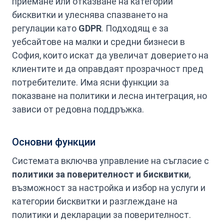
приемане или отказване на категории
бисквитки и улеснява спазването на
регулации като
GDPR
. Подходящ е за
уебсайтове на малки и средни бизнеси в
София, които искат да увеличат доверието на
клиентите и да оправдаят прозрачност пред
потребителите. Има ясни функции за
показване на политики и лесна интеграция, но
зависи от редовна поддръжка.
Основни функции
Системата включва управление на съгласие с
политики за поверителност и бисквитки
,
възможност за настройка и избор на услуги и
категории бисквитки и разглеждане на
политики и декларации за поверителност.