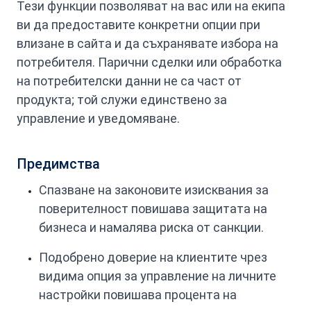
Тези функции позволяват на вас или на екипа
ви да предоставите конкретни опции при
влизане в сайта и да съхранявате избора на
потребителя. Парични сделки или обработка
на потребителски данни не са част от
продукта; той служи единствено за
управление и уведомяване.
Предимства
Спазване на законовите изисквания за
поверителност повишава защитата на
бизнеса и намалява риска от санкции.
Подобрено доверие на клиентите чрез
видима опция за управление на личните
настройки повишава процента на