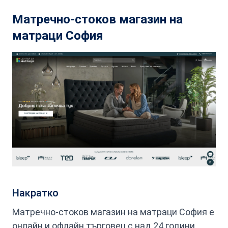
Матречно-стоков магазин на
матраци София
Накратко
Матречно-стоков магазин на матраци София е
онлайн и офлайн търговец с над 24 години