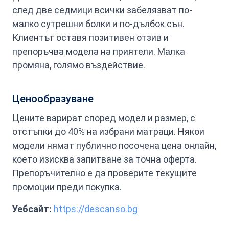
след две седмици всички забелязват по-
малко сутрешни болки и по-дълбок сън.
Клиентът оставя позитивен отзив и
препоръчва модела на приятели. Малка
промяна, голямо въздействие.
Ценообразуване
Цените варират според модел и размер, с
отстъпки до 40% на избрани матраци. Някои
модели нямат публично посочена цена онлайн,
което изисква запитване за точна оферта.
Препоръчително е да проверите текущите
промоции преди покупка.
Уебсайт:
https://descanso.bg