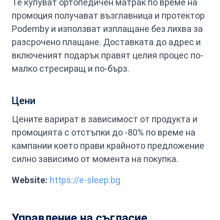
Те купуват ортопедичен матрак по време на
промоция получават възглавница и протектор
Podemby и използват изплащане без лихва за
разсрочено плащане. Доставката до адрес и
включеният подарък правят целия процес по-
малко стресиращ и по-бърз.
Цени
Цените варират в зависимост от продукта и
промоцията с отстъпки до -80% по време на
кампании което прави крайното предложение
силно зависимо от момента на покупка.
Website:
https://e-sleep.bg
Управление на съгласие