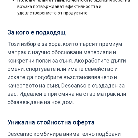
Положителни отзиви:
Клиентските оценки и обратна
връзка потвърждават ефективността и
удовлетворението от продуктите.
За кого е подходящ
Този избор е за хора, които търсят премиум
матрак с научно обосновани материали и
конкретни ползи за съня. Ако работите дълги
смени, спортувате или имате семейство и
искате да подобрите възстановяването и
качеството на съня, Descanso е създаден за
вас. Идеален е при смяна на стар матрак или
обзавеждане на нов дом.
Уникална стойностна оферта
Descanso комбинира внимателно подбрани