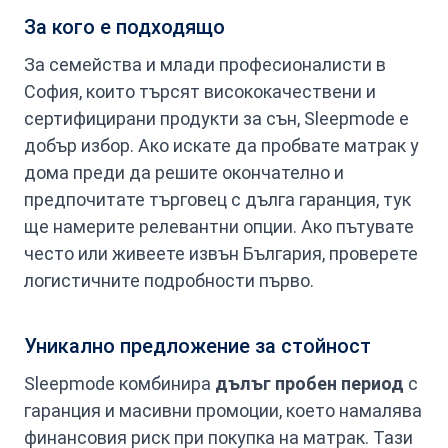
За кого е подходящо
За семейства и млади професионалисти в
София, които търсят висококачествени и
сертифицирани продукти за сън, Sleepmode е
добър избор. Ако искате да пробвате матрак у
дома преди да решите окончателно и
предпочитате търговец с дълга гаранция, тук
ще намерите релевантни опции. Ако пътувате
често или живеете извън България, проверете
логистичните подробности първо.
Уникално предложение за стойност
Sleepmode комбинира
дълъг пробен период
с
гаранция и масивни промоции, което намалява
финансовия риск при покупка на матрак. Тази