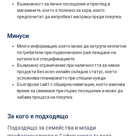
Възможност за лично посещение и преглед в
магазините, което е полезно за хора, които
предпочитат да изпробват матрака преди покупка.
Минуси
Много информация, която може да затрупа неопитни
потребители при първоначално разглеждане на
каталога и спецификациите.
Възможно ограничение при наличността за някои
продукти без ясен онлайн складов статус, което
усложнява планирането при спешни нужди.
Български сайт с обширна навигация, която изисква
време за свикване при първо посещение и може да
забави процеса на покупка.
За кого е подходящо
Подходящо за семейства и млади
професионалисти в София които търсят