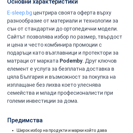
Основни характеристики
E-sleep.bg
центрира своята оферта върху
разнообразие от материали и технологии за
сън от стандартни до ортопедични модели.
Сайтът позволява избор по размер, твърдост
и цена и често комбинира промоции с
подаръци като възглавници и протектори за
матраци от марката
Podemby
. Друг ключов
елемент е услуга за безплатна доставка в
цяла България и възможност за покупка на
изплащане без лихва което улеснява
семейства и млади професионалисти при
големи инвестиции за дома.
Предимства
Широк избор на продукти и марки който дава