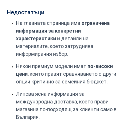
Недостатъци
На главната страница има
ограничена
информация за конкретни
характеристики
и детайли на
материалите, което затруднява
информирания избор.
Някои премиум модели имат
по-високи
цени
, които правят сравняването с други
опции критично за семейния бюджет.
Липсва ясна информация за
международна доставка, което прави
магазина по-подходящ за клиенти само в
България.