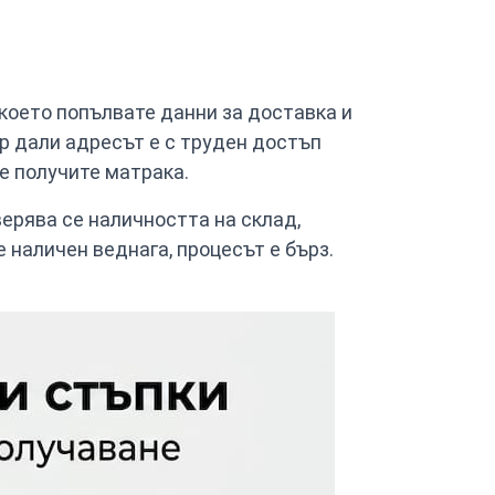
 което попълвате данни за доставка и
ер дали адресът е с труден достъп
е получите матрака.
рява се наличността на склад,
 наличен веднага, процесът е бърз.