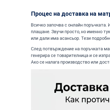
Процес на доставка на мат
Всичко започва с онлайн поръчката. 
плащане. Звучи просто, но именно ту
или дали има асансьор. Тези подробн
След потвърждение на поръчката маг
генерира се товарителница и се изпр
Ако се налага производство или дост