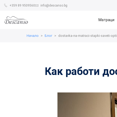
+359 89 9509560
info@descanso.bg
Матраци
Начало
Блог
dostavka-na-matraci-stapki-saveti-opt
Как работи до