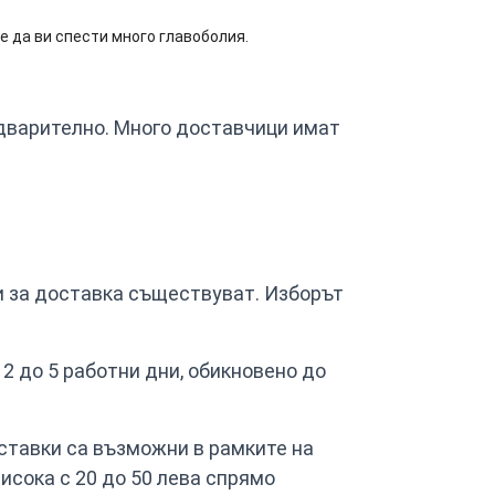
 да ви спести много главоболия.
едварително. Много доставчици имат
и за доставка съществуват. Изборът
2 до 5 работни дни, обикновено до
ставки са възможни в рамките на
исока с 20 до 50 лева спрямо