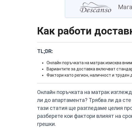
Мага
Как работи достав
TL;DR:
Онлайн поръчката на матрак изисква вним
Вариантите за доставка включват стандарт
Фактори като регион, наличност и труден 
Онлайн поръчката на матрак изглежда
ли до апартамента? Трябва ли да сте
тази статия ще разгледаме целия про
разберете кои фактори влияят на сро
грешки.