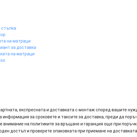
о стъпка
бор
ата на матраци
риант за доставка
вката на матраци
nso
артната, експресната и доставката с монтаж според вашите нуж
а информация за сроковете и таксите за доставка, преди да поръ
е внимание на политиките за връщане и гаранция още при поръчк
оден достъп и проверете опаковката при приемане на доставката