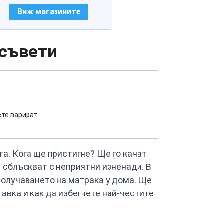
Виж магазините
 съвети
ете варират.
та. Кога ще пристигне? Ще го качат
е сблъскват с неприятни изненади. В
получаването на матрака у дома. Ще
авка и как да избегнете най-честите