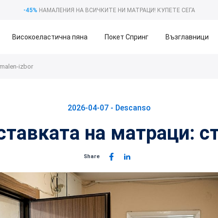
-45%
НАМАЛЕНИЯ НА ВСИЧКИТЕ НИ МАТРАЦИ!
КУПЕТЕ СЕГА
Високоеластична пяна
Покет Спринг
Възглавници
imalen-izbor
2026-04-07 -
Descanso
ставката на матраци: с
Share